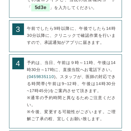
5d3e
「
」を入力してください。
3
午前でしたら9時以降に、午後でしたら14時
30分以降に、クリニックで確認作業を行いま
すので、承認通知がアプリに届きます。
4
予約は、当日、午前は９時～11時、午後は14
時30分～17時に、直接当院へお電話下さい。
(
0459835110
)。スタッフが、医師の対応でき
る時間帯(午前は9~12時、午後は14時30分
~17時45分)をご案内させて頂きます。
※通常の予約時間と異なるためご注意くださ
い。
※今後、変更する可能性がございます。ご理
解ご了承の程、宜しくお願い致します。