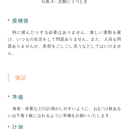
写真-4：左腕にうつとき
接種後
特に揉んだりする必要はありません。激しい運動を避
け、いつもの生活をして問題ありません。また、入浴も問
題ありませんが、患部をごしごし洗うなどしてはいけませ
ん。
健診
準備
身長・体重などの計測がしやすいように、おむつ1枚ある
いは下着１枚になれるように準備をお願いいたします。
計測