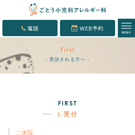
電話
WEB予約
MENU
First
受診される方へ
FIRST
1.受付
ご来院