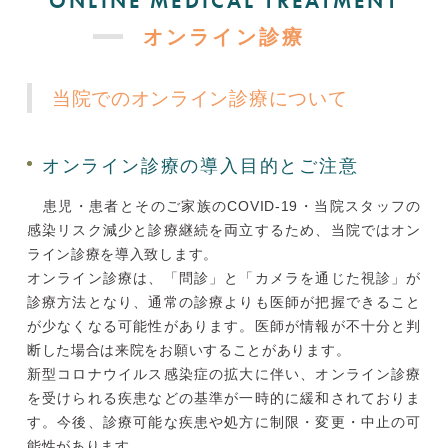
ONLINE MEDICAL TREATMENT
オンライン診療
当院でのオンライン診療について
オンライン診療の導入目的とご注意
患児・患者とそのご家族のCOVID-19・当院スタッフの
感染リスク減少と診療継続を両立するため、当院ではオン
ライン診療を導入致します。
オンライン診療は、「問診」と「カメラを通じた視診」が
診療方法となり、通常の診療よりも医師が把握できること
が少なくなる可能性があります。医師が情報が不十分と判
断した場合は来院をお願いすることがあります。
新型コロナウイルス感染症の拡大に伴い、オンライン診療
を受けられる疾患などの基準が一時的に緩和されておりま
す。今後、診療可能な疾患や処方に制限・変更・中止の可
能性があります。