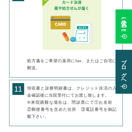
公式LINE
ブログへ
処方箋をご希望の薬局にfax、またはご自宅に
郵送。
11
領収書と診療明細書は、クレジット決済の入
金確認後に当院受付にてお渡し致します。
※来院困難な場合は、問診票にて①お名前
②郵便番号を含めた住所 ③電話番号を御記
載下さい。