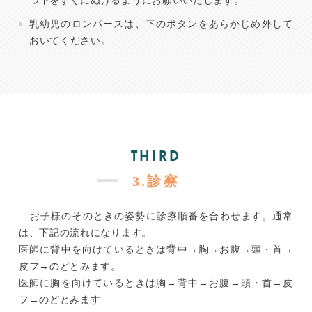
乳幼児のロンパースは、下のボタンをあらかじめ外して
おいてください。
THIRD
3.診察
お子様のそのときの姿勢に診療順番を合わせます。通常
は、下記の流れになります。
医師に背中を向けているときは背中→胸→お腹→頭・首→
皮フ→のどとみます。
医師に胸を向けているときは胸→背中→お腹→頭・首→皮
フ→のどとみます