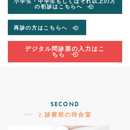
小学生・中学生もしくはそれ以上の方
の初診はこちらへ
再診の方はこちらへ
デジタル問診票の入力はこ
ちら
SECOND
2.診察前の待合室